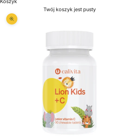
Koszyk
Twój koszyk jest pusty
Przybliż