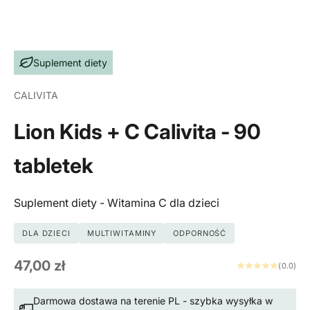
Suplement diety
CALIVITA
Lion Kids + C Calivita - 90
tabletek
Suplement diety - Witamina C dla dzieci
DLA DZIECI
MULTIWITAMINY
ODPORNOŚĆ
Cena promocyjna
47,00 zł
(0.0)
Darmowa dostawa na terenie PL - szybka wysyłka w