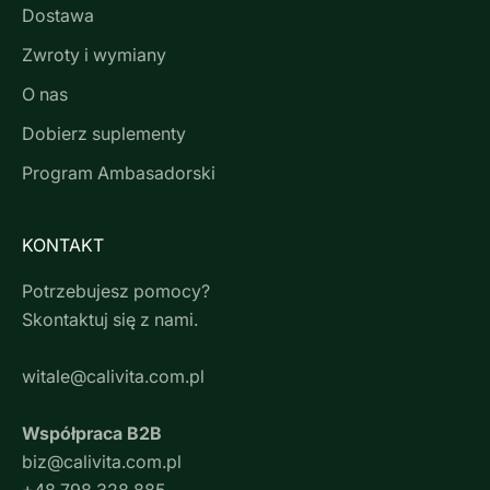
Dostawa
Zwroty i wymiany
O nas
Dobierz suplementy
Program Ambasadorski
KONTAKT
Potrzebujesz pomocy?
Skontaktuj się z nami.
witale@calivita.com.pl
Współpraca B2B
biz@calivita.com.pl
+48 798 328 885