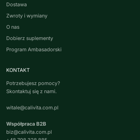
Dostawa
Zwroty i wymiany
O nas
Dobierz suplementy
Program Ambasadorski
KONTAKT
Potrzebujesz pomocy?
Skontaktuj się z nami.
witale@calivita.com.pl
Współpraca B2B
biz@calivita.com.pl
+48 798 328 885