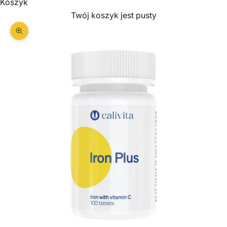
Koszyk
Twój koszyk jest pusty
Przybliż