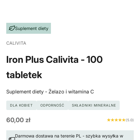
Suplement diety
CALIVITA
Iron Plus Calivita - 100
tabletek
Suplement diety - Żelazo i witamina C
DLA KOBIET
ODPORNOŚĆ
SKŁADNIKI MINERALNE
Cena promocyjna
60,00 zł
(5.0)
Darmowa dostawa na terenie PL - szybka wysyłka w