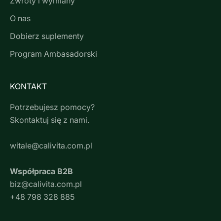
Zwroty i wymiany
O nas
Dobierz suplementy
Program Ambasadorski
KONTAKT
Potrzebujesz pomocy?
Skontaktuj się z nami.
witale@calivita.com.pl
Współpraca B2B
biz@calivita.com.pl
+48 798 328 885