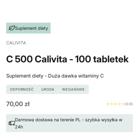
Suplement diety
CALIVITA
C 500 Calivita - 100 tabletek
Suplement diety - Duża dawka witaminy C
ODPORNOŚĆ
URODA
WEGAŃSKIE
Cena promocyjna
70,00 zł
(0.0)
Darmowa dostawa na terenie PL - szybka wysyłka w
24h