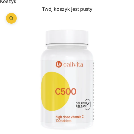
Koszyk
Twój koszyk jest pusty
Przybliż