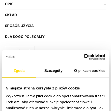
OPIS
+
SKŁAD
+
SPOSÓB UŻYCIA
+
DLA KOGO POLECAMY
+
Zmniejsz ilość
Zwiększ ilość
DODAJ DO KOSZYKA
Zgoda
Szczegóły
O plikach cookies
KUP TERAZ
Niniejsza strona korzysta z plików cookie
Wykorzystujemy pliki cookie do spersonalizowania treści
ETYKIETA PRODUKTU
i reklam, aby oferować funkcje społecznościowe i
analizować ruch w naszej witrynie. Informacje o tym, jak